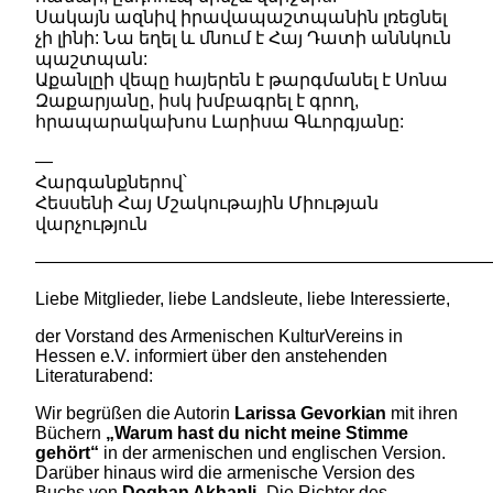
Սակայն ազնիվ իրավապաշտպանին լռեցնել
չի լինի: Նա եղել և մնում է Հայ Դատի աննկուն
պաշտպան:
Աքանլըի վեպը հայերեն է թարգմանել է Սոնա
Զաքարյանը, իսկ խմբագրել է գրող,
հրապարակախոս Լարիսա Գևորգյանը:
—
Հարգանքներով՝
Հեսսենի Հայ Մշակութային Միության
վարչություն
——————————————————————————
Liebe Mitglieder, liebe Landsleute, liebe Interessierte,
der Vorstand des Armenischen KulturVereins in
Hessen e.V. informiert über den anstehenden
Literaturabend:
Wir begrüßen die Autorin
Larissa Gevorkian
mit ihren
Büchern
„Warum hast du nicht meine Stimme
gehört“
in der armenischen und englischen Version.
Darüber hinaus wird die armenische Version des
Buchs von
Doghan Akhanli
„Die Richter des