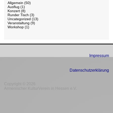
Allgemein
(50)
Ausflug
(1)
Konzert
(8)
Runder Tisch
(3)
Uncategorized
(13)
Veranstaltung
(9)
Workshop
(1)
Impressum
Datenschutzerklärung
Copyright © 2026
Armenischer KulturVerein in Hessen e.V.