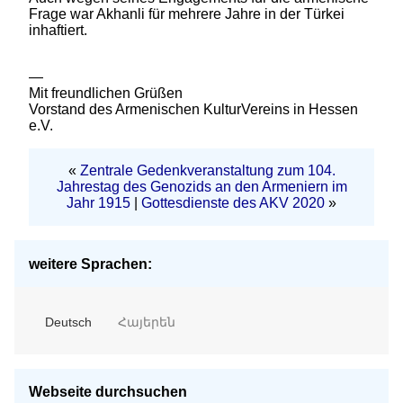
Frage war Akhanli für mehrere Jahre in der Türkei
inhaftiert.
—
Mit freundlichen Grüßen
Vorstand des Armenischen KulturVereins in Hessen
e.V.
«
Zentrale Gedenkveranstaltung zum 104.
Jahrestag des Genozids an den Armeniern im
Jahr 1915
|
Gottesdienste des AKV 2020
»
weitere Sprachen:
Deutsch
Հայերեն
Webseite durchsuchen