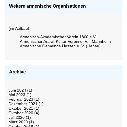
Weitere armenische Organisationen
(im Aufbau)
Armenisch-Akademischer Verein 1860 e.V.
Armenischer Ararat-Kultur-Verein e. V. - Mannheim
Armenische Gemeinde Hessen e. V. (Hanau)
Archive
Juni 2024
(1)
Mai 2023
(1)
Februar 2023
(1)
Dezember 2021
(1)
Oktober 2021
(1)
Oktober 2020
(4)
Juli 2020
(1)
März 2020
(1)
Oktober 2019
(1)