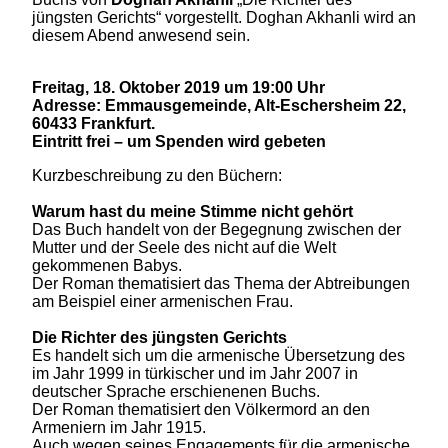
jüngsten Gerichts“ vorgestellt. Doghan Akhanli wird an
diesem Abend anwesend sein.
Freitag, 18. Oktober 2019 um 19:00 Uhr
Adresse: Emmausgemeinde, Alt-Eschersheim 22,
60433 Frankfurt.
Eintritt frei – um Spenden wird gebeten
Kurzbeschreibung zu den Büchern:
Warum hast du meine Stimme nicht gehört
Das Buch handelt von der Begegnung zwischen der
Mutter und der Seele des nicht auf die Welt
gekommenen Babys.
Der Roman thematisiert das Thema der Abtreibungen
am Beispiel einer armenischen Frau.
Die Richter des jüngsten Gerichts
Es handelt sich um die armenische Übersetzung des
im Jahr 1999 in türkischer und im Jahr 2007 in
deutscher Sprache erschienenen Buchs.
Der Roman thematisiert den Völkermord an den
Armeniern im Jahr 1915.
Auch wegen seines Engagements für die armenische