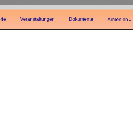
rie
Veranstaltungen
Dokumente
Armenien