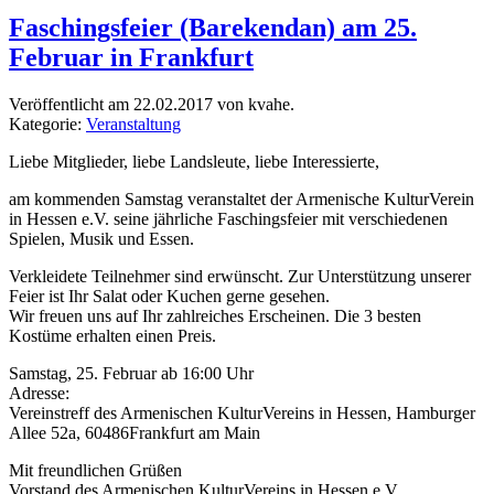
Faschingsfeier (Barekendan) am 25.
Februar in Frankfurt
Veröffentlicht am 22.02.2017 von kvahe.
Kategorie:
Veranstaltung
Liebe Mitglieder, liebe Landsleute, liebe Interessierte,
am kommenden Samstag veranstaltet der Armenische KulturVerein
in Hessen e.V. seine jährliche Faschingsfeier mit verschiedenen
Spielen, Musik und Essen.
Verkleidete Teilnehmer sind erwünscht. Zur Unterstützung unserer
Feier ist Ihr Salat oder Kuchen gerne gesehen.
Wir freuen uns auf Ihr zahlreiches Erscheinen. Die 3 besten
Kostüme erhalten einen Preis.
Samstag, 25. Februar ab 16:00 Uhr
Adresse:
Vereinstreff des Armenischen KulturVereins in Hessen, Hamburger
Allee 52a, 60486Frankfurt am Main
Mit freundlichen Grüßen
Vorstand des Armenischen KulturVereins in Hessen e.V.