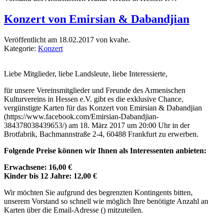
Konzert von Emirsian & Dabandjian
Veröffentlicht am 18.02.2017 von kvahe.
Kategorie:
Konzert
Liebe Mitglieder, liebe Landsleute, liebe Interessierte,
für unsere Vereinsmitglieder und Freunde des Armenischen
Kulturvereins in Hessen e.V. gibt es die exklusive Chance,
vergünstigte Karten für das Konzert von Emirsian & Dabandjian
(https://www.facebook.com/Emirsian-Dabandjian-
384378038439653/) am 18. März 2017 um 20:00 Uhr in der
Brotfabrik, Bachmannstraße 2-4, 60488 Frankfurt zu erwerben.
Folgende Preise können wir Ihnen als Interessenten anbieten:
Erwachsene: 16,00 €
Kinder bis 12 Jahre: 12,00 €
Wir möchten Sie aufgrund des begrenzten Kontingents bitten,
unserem Vorstand so schnell wie möglich Ihre benötigte Anzahl an
Karten über die Email-Adresse (
) mitzuteilen.