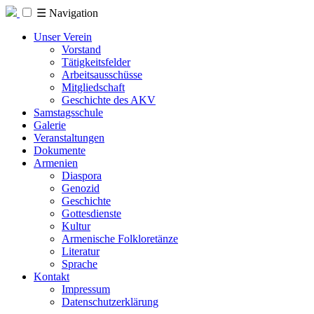
☰
Navigation
Unser Verein
Vorstand
Tätigkeitsfelder
Arbeitsausschüsse
Mitgliedschaft
Geschichte des AKV
Samstagsschule
Galerie
Veranstaltungen
Dokumente
Armenien
Diaspora
Genozid
Geschichte
Gottesdienste
Kultur
Armenische Folkloretänze
Literatur
Sprache
Kontakt
Impressum
Datenschutzerklärung