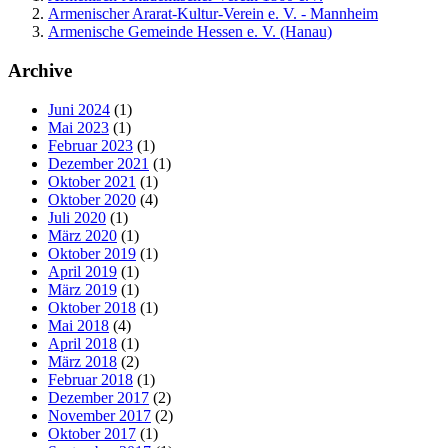
Armenischer Ararat-Kultur-Verein e. V. - Mannheim
Armenische Gemeinde Hessen e. V. (Hanau)
Archive
Juni 2024
(1)
Mai 2023
(1)
Februar 2023
(1)
Dezember 2021
(1)
Oktober 2021
(1)
Oktober 2020
(4)
Juli 2020
(1)
März 2020
(1)
Oktober 2019
(1)
April 2019
(1)
März 2019
(1)
Oktober 2018
(1)
Mai 2018
(4)
April 2018
(1)
März 2018
(2)
Februar 2018
(1)
Dezember 2017
(2)
November 2017
(2)
Oktober 2017
(1)