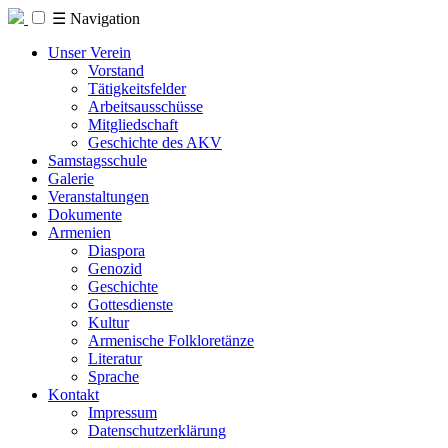
☰
Navigation
Unser Verein
Vorstand
Tätigkeitsfelder
Arbeitsausschüsse
Mitgliedschaft
Geschichte des AKV
Samstagsschule
Galerie
Veranstaltungen
Dokumente
Armenien
Diaspora
Genozid
Geschichte
Gottesdienste
Kultur
Armenische Folkloretänze
Literatur
Sprache
Kontakt
Impressum
Datenschutzerklärung