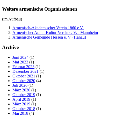
Weitere armenische Organisationen
(im Aufbau)
Armenisch-Akademischer Verein 1860 e.V.
Armenischer Ararat-Kultur-Verein e. V. - Mannheim
Armenische Gemeinde Hessen e. V. (Hanau)
Archive
Juni 2024
(1)
Mai 2023
(1)
Februar 2023
(1)
Dezember 2021
(1)
Oktober 2021
(1)
Oktober 2020
(4)
Juli 2020
(1)
März 2020
(1)
Oktober 2019
(1)
April 2019
(1)
März 2019
(1)
Oktober 2018
(1)
Mai 2018
(4)