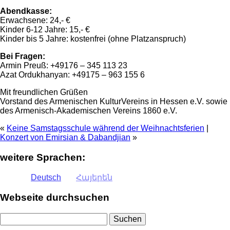
Abendkasse:
Erwachsene: 24,- €
Kinder 6-12 Jahre: 15,- €
Kinder bis 5 Jahre: kostenfrei (ohne Platzanspruch)
Bei Fragen:
Armin Preuß: +49176 – 345 113 23
Azat Ordukhanyan: +49175 – 963 155 6
Mit freundlichen Grüßen
Vorstand des Armenischen KulturVereins in Hessen e.V. sowie
des Armenisch-Akademischen Vereins 1860 e.V.
«
Keine Samstagsschule während der Weihnachtsferien
|
Konzert von Emirsian & Dabandjian
»
weitere Sprachen:
Deutsch
Հայերեն
Webseite durchsuchen