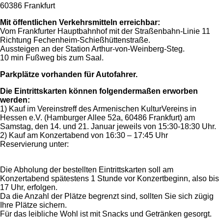
60386 Frankfurt
Mit öffentlichen Verkehrsmitteln erreichbar:
Vom Frankfurter Hauptbahnhof mit der Straßenbahn-Linie 11
Richtung Fechenheim-Schießhüttenstraße.
Aussteigen an der Station Arthur-von-Weinberg-Steg.
10 min Fußweg bis zum Saal.
Parkplätze vorhanden für Autofahrer.
Die Eintrittskarten können folgendermaßen erworben
werden:
1) Kauf im Vereinstreff des Armenischen KulturVereins in
Hessen e.V. (Hamburger Allee 52a, 60486 Frankfurt) am
Samstag, den 14. und 21. Januar jeweils von 15:30-18:30 Uhr.
2) Kauf am Konzertabend von 16:30 – 17:45 Uhr
Reservierung unter:
Die Abholung der bestellten Eintrittskarten soll am
Konzertabend spätestens 1 Stunde vor Konzertbeginn, also bis
17 Uhr, erfolgen.
Da die Anzahl der Plätze begrenzt sind, sollten Sie sich zügig
Ihre Plätze sichern.
Für das leibliche Wohl ist mit Snacks und Getränken gesorgt.