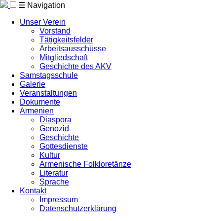
☰
Navigation
Unser Verein
Vorstand
Tätigkeitsfelder
Arbeitsausschüsse
Mitgliedschaft
Geschichte des AKV
Samstagsschule
Galerie
Veranstaltungen
Dokumente
Armenien
Diaspora
Genozid
Geschichte
Gottesdienste
Kultur
Armenische Folkloretänze
Literatur
Sprache
Kontakt
Impressum
Datenschutzerklärung