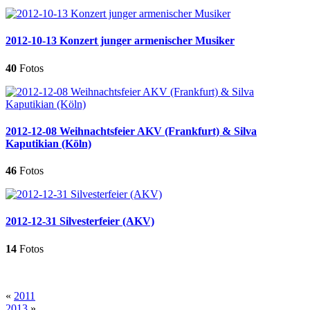
2012-10-13 Konzert junger armenischer Musiker
40
Fotos
2012-12-08 Weihnachtsfeier AKV (Frankfurt) & Silva
Kaputikian (Köln)
46
Fotos
2012-12-31 Silvesterfeier (AKV)
14
Fotos
«
2011
2013
»