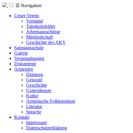
☰
Navigation
Unser Verein
Vorstand
Tätigkeitsfelder
Arbeitsausschüsse
Mitgliedschaft
Geschichte des AKV
Samstagsschule
Galerie
Veranstaltungen
Dokumente
Armenien
Diaspora
Genozid
Geschichte
Gottesdienste
Kultur
Armenische Folkloretänze
Literatur
Sprache
Kontakt
Impressum
Datenschutzerklärung