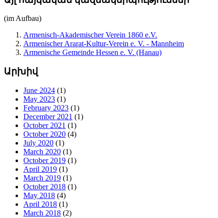
(im Aufbau)
Armenisch-Akademischer Verein 1860 e.V.
Armenischer Ararat-Kultur-Verein e. V. - Mannheim
Armenische Gemeinde Hessen e. V. (Hanau)
Արխիվ
June 2024
(1)
May 2023
(1)
February 2023
(1)
December 2021
(1)
October 2021
(1)
October 2020
(4)
July 2020
(1)
March 2020
(1)
October 2019
(1)
April 2019
(1)
March 2019
(1)
October 2018
(1)
May 2018
(4)
April 2018
(1)
March 2018
(2)