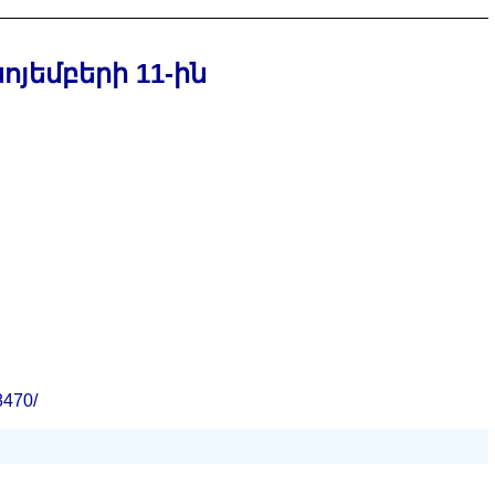
ոյեմբերի 11-ին
8470/