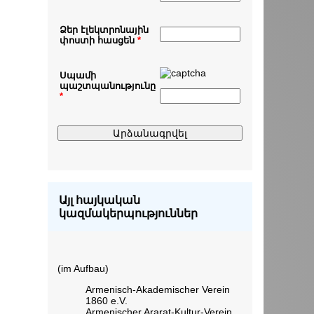
Ձեր էլեկտրոնային
փոստի հասցեն
*
Սպամի
պաշտպանությունը
*
Այլ հայկական
կազմակերպություններ
(im Aufbau)
Armenisch-Akademischer Verein
1860 e.V.
Armenischer Ararat-Kultur-Verein