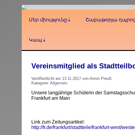
Մեր միությունը
Շաբաթօրյա դպրո
Կապ
Vereinsmitglied als Stadtteilb
Veröffentlicht am 13.11.2017 von Armin Preuß.
Kategorie:
Allgemein
Unsere langjährige Schülerin der Samstagsschule
Frankfurt am Main
Link zum Zeitungsartikel:
http://fr.de/frankfurt/stadtteile/frankfurt-west/