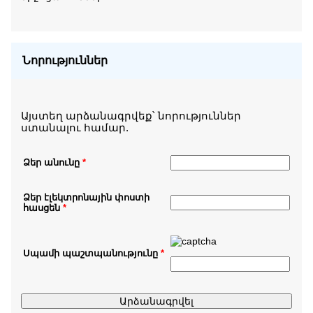
Նորություններ
Այստեղ արձանագրվեք՝ նորություններ
ստանալու համար.
Ձեր անունը
*
Ձեր էլեկտրոնային փոստի
հասցեն
*
Սպամի պաշտպանությունը
*