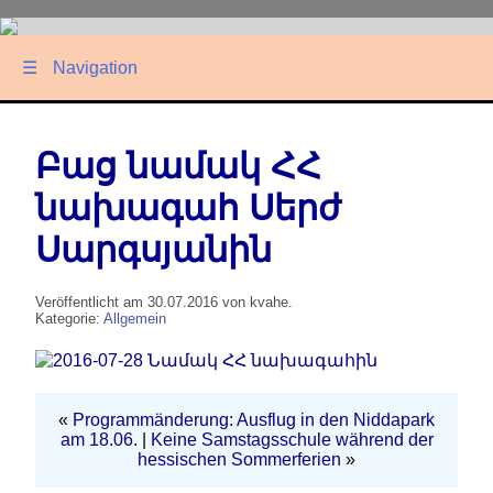
☰
Navigation
Բաց նամակ ՀՀ
նախագահ Սերժ
Սարգսյանին
Veröffentlicht am 30.07.2016 von kvahe.
Kategorie:
Allgemein
«
Programmänderung: Ausflug in den Niddapark
am 18.06.
|
Keine Samstagsschule während der
hessischen Sommerferien
»